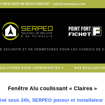
UR RÉALISER UN DEVIS GRATUIT : info@serpeopro.com
E SÉCURITÉ ET DE FERMETURES POUR LES SYNDICS DE 
SOLUTIONS POUR COPROPRIÉTÉS
NOS REALISATIO
Fenêtre Alu coulissant « Clairea »
isé sous 24h, SERPEO poseur et installateur 