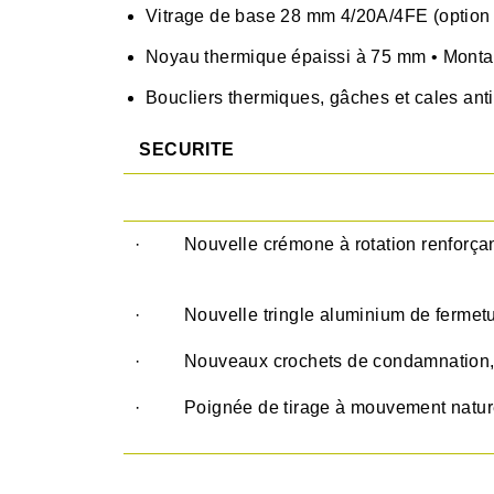
Vitrage de base 28 mm 4/20A/4FE (option
Noyau thermique épaissi à 75 mm • Montan
Boucliers thermiques, gâches et cales an
SECURITE
· Nouvelle crémone à rotation renforçant 
· Nouvelle tringle aluminium de fermet
· Nouveaux crochets de condamnation, à f
· Poignée de tirage à mouvement naturel a