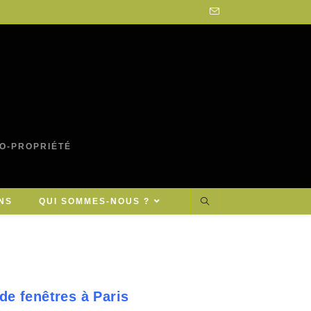
CO-PROPRIÉTÉ
NS
QUI SOMMES-NOUS ?
de fenêtres à Paris