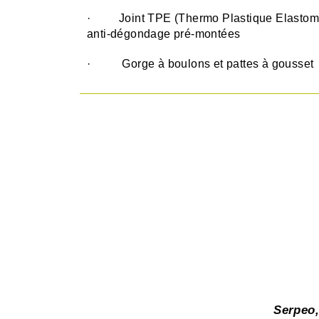
· Joint TPE (Thermo Plastique Elastomèr
anti-dégondage pré-montées
· Gorge à boulons et pattes à gousset
Serpeo,