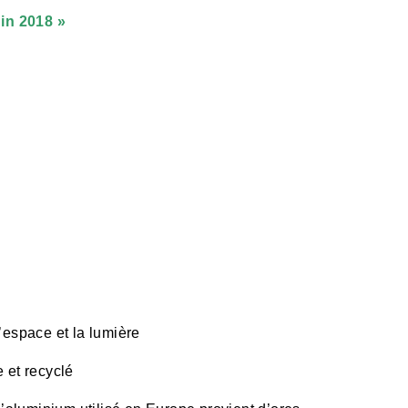
uin 2018 »
’espace et la lumière
 et recyclé