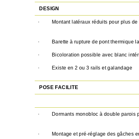
DESIGN
· Montant latéraux réduits pour plus de 
· Barette à rupture de pont thermique l
· Bicoloration possible avec blanc intér
· Existe en 2 ou 3 rails et galandage
POSE FACILITE
· Dormants monobloc à double parois po
· Montage et pré-réglage des gâches e