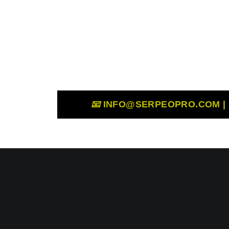
📧
INFO@SERPEOPRO.COM | 