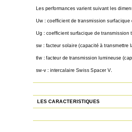
Les performances varient suivant les dimensi
Uw : coefficient de transmission surfacique 
Ug : coefficient surfacique de transmission 
sw : facteur solaire (capacité à transmettre l
tlw : facteur de transmission lumineuse (capa
sw-v : intercalaire Swiss Spacer V.
LES CARACTERISTIQUES